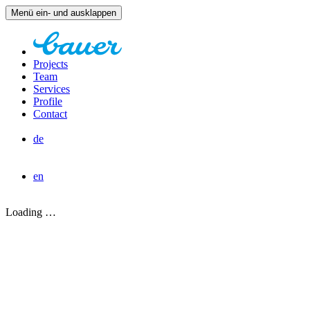
Menü ein- und ausklappen
Projects
Team
Services
Profile
Contact
de
en
Loading …